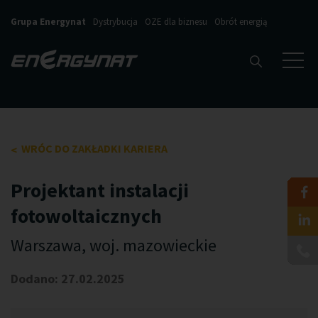
Grupa Energynat
Dystrybucja
OZE dla biznesu
Obrót energią
WRÓC DO ZAKŁADKI KARIERA
Projektant instalacji
fotowoltaicznych
Warszawa, woj. mazowieckie
Dodano: 27.02.2025