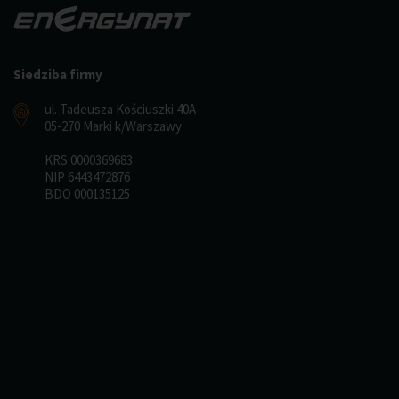
Siedziba firmy
ul. Tadeusza Kościuszki 40A
05-270 Marki k/Warszawy
KRS 0000369683
NIP 6443472876
BDO 000135125