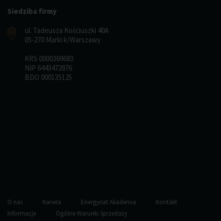
Siedziba firmy
ul. Tadeusza Kościuszki 40A
05-270 Marki k/Warszawy
KRS 0000369683
NIP 6443472876
BDO 000135125
O nas
Kariera
Energynat Akademia
Kontakt
Informacje
Ogólne Warunki Sprzedaży