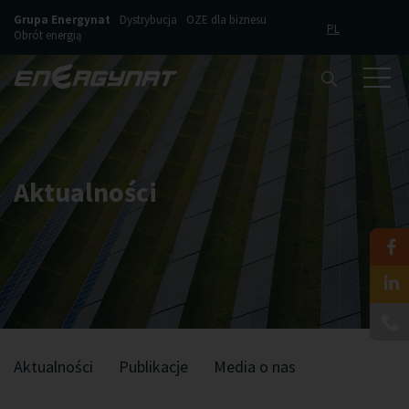
Grupa Energynat
Dystrybucja
OZE dla biznesu
PL
Obrót energią
Aktualności
Aktualności
Publikacje
Media o nas