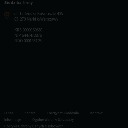
Siedziba firmy
ul. Tadeusza Kościuszki 40A
05-270 Marki k/Warszawy
KRS 0000369683
NIP 6443472876
BDO 000135125
O nas
Kariera
Energynat Akademia
Kontakt
Informacje
Ogólne Warunki Sprzedaży
Polityka Ochrony Danych Osobowych