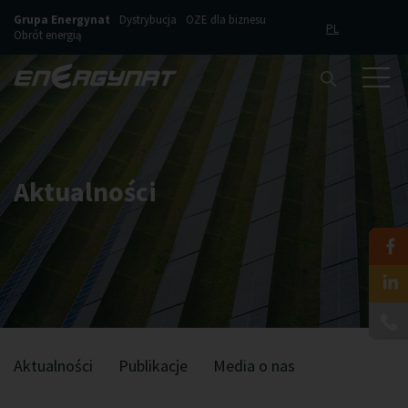
Grupa Energynat
Dystrybucja
OZE dla biznesu
PL
Obrót energią
Aktualności
Aktualności
Publikacje
Media o nas