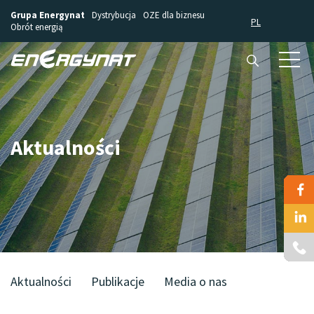
Grupa Energynat
Dystrybucja
OZE dla biznesu
PL
Obrót energią
Aktualności
Aktualności
Publikacje
Media o nas