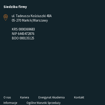
Siedziba firmy
ul. Tadeusza Kościuszki 40A
05-270 Marki k/Warszawy
KRS 0000369683
NIP 6443472876
BDO 000135125
O nas
Kariera
Energynat Akademia
Kontakt
Informacje
Ogólne Warunki Sprzedaży