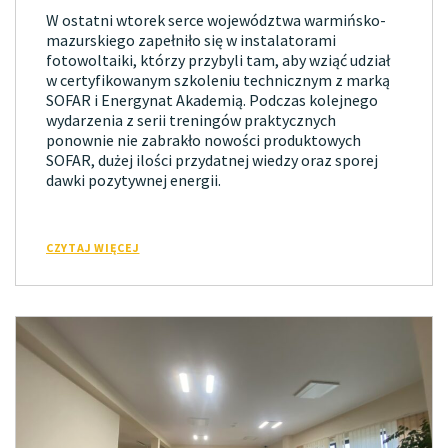
W ostatni wtorek serce województwa warmińsko-
mazurskiego zapełniło się w instalatorami
fotowoltaiki, którzy przybyli tam, aby wziąć udział
w certyfikowanym szkoleniu technicznym z marką
SOFAR i Energynat Akademią. Podczas kolejnego
wydarzenia z serii treningów praktycznych
ponownie nie zabrakło nowości produktowych
SOFAR, dużej ilości przydatnej wiedzy oraz sporej
dawki pozytywnej energii.
CZYTAJ WIĘCEJ