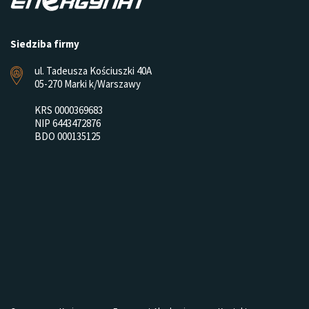
Siedziba firmy
ul. Tadeusza Kościuszki 40A
05-270 Marki k/Warszawy
KRS 0000369683
NIP 6443472876
BDO 000135125