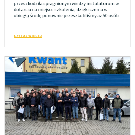
przeszkodziła spragnionym wiedzy instalatorom w
dotarciu na miejsce szkolenia, dzięki czemu w
ubiegłą środę ponownie przeszkoliliśmy aż 50 osób.
CZYTAJ WIĘCEJ