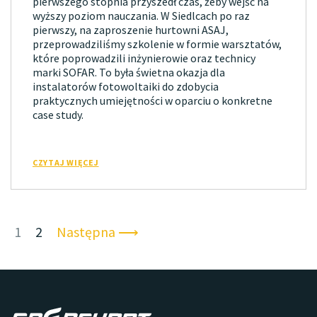
pierwszego stopnia przyszedł czas, żeby wejść na
wyższy poziom nauczania. W Siedlcach po raz
pierwszy, na zaproszenie hurtowni ASAJ,
przeprowadziliśmy szkolenie w formie warsztatów,
które poprowadzili inżynierowie oraz technicy
marki SOFAR. To była świetna okazja dla
instalatorów fotowoltaiki do zdobycia
praktycznych umiejętności w oparciu o konkretne
case study.
CZYTAJ WIĘCEJ
1
2
Następna ⟶