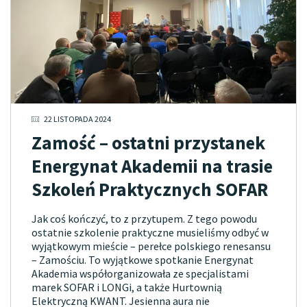
22 LISTOPADA 2024
Zamość – ostatni przystanek
Energynat Akademii na trasie
Szkoleń Praktycznych SOFAR
Jak coś kończyć, to z przytupem. Z tego powodu
ostatnie szkolenie praktyczne musieliśmy odbyć w
wyjątkowym mieście – perełce polskiego renesansu
– Zamościu. To wyjątkowe spotkanie Energynat
Akademia współorganizowała ze specjalistami
marek SOFAR i LONGi, a także Hurtownią
Elektryczną KWANT. Jesienna aura nie