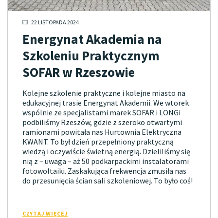
22 LISTOPADA 2024
Energynat Akademia na
Szkoleniu Praktycznym
SOFAR w Rzeszowie
Kolejne szkolenie praktyczne i kolejne miasto na
edukacyjnej trasie Energynat Akademii. We wtorek
wspólnie ze specjalistami marek SOFAR i LONGi
podbiliśmy Rzeszów, gdzie z szeroko otwartymi
ramionami powitała nas Hurtownia Elektryczna
KWANT. To był dzień przepełniony praktyczną
wiedzą i oczywiście świetną energią. Dzieliliśmy się
nią z – uwaga – aż 50 podkarpackimi instalatorami
fotowoltaiki. Zaskakująca frekwencja zmusiła nas
do przesunięcia ścian sali szkoleniowej. To było coś!
CZYTAJ WIĘCEJ