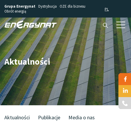
Grupa Energynat
Dystrybucja
OZE dla biznesu
PL
Obrót energią
Aktualności
Aktualności
Publikacje
Media o nas