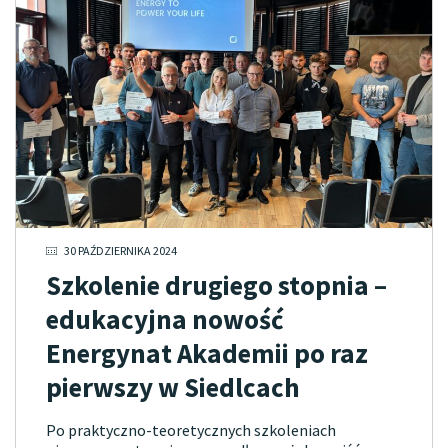
30 PAŹDZIERNIKA 2024
Szkolenie drugiego stopnia –
edukacyjna nowość
Energynat Akademii po raz
pierwszy w Siedlcach
Po praktyczno-teoretycznych szkoleniach